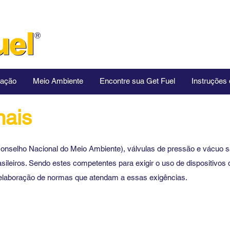
lação
Meio Ambiente
Encontre sua Get Fuel
Instruções
nais
elho Nacional do Meio Ambiente), válvulas de pressão e vácuo sã
asileiros. Sendo estes competentes para exigir o uso de dispositivo
elaboração de normas que atendam a essas exigências.