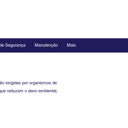
 de Segurança
Manutenção
Mais
o exigidas por organismos de
s que reduzam o dano ambiental,