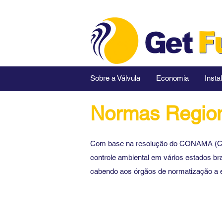
Sobre a Válvula
Economia
Insta
Normas Regio
Com base na resolução do CONAMA (Cons
controle ambiental em vários estados br
cabendo aos órgãos de normatização a 